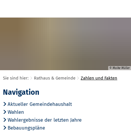
© Maike Müller
Sie sind hier:
Rathaus & Gemeinde
Zahlen und Fakten
Zahlen
Navigation
und
Aktueller Gemeindehaushalt
Fakten
Wahlen
Wahlergebnisse der letzten Jahre
Bebauungspläne