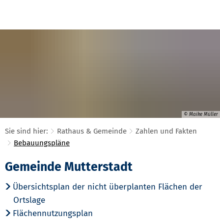
© Maike Müller
Sie sind hier:
Rathaus & Gemeinde
Zahlen und Fakten
Bebauungspläne
Bebauungspläne
Gemeinde Mutterstadt
Übersichtsplan der nicht überplanten Flächen der
Ortslage
Flächennutzungsplan