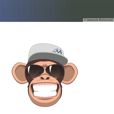
© Gemeinde Mutterstadt