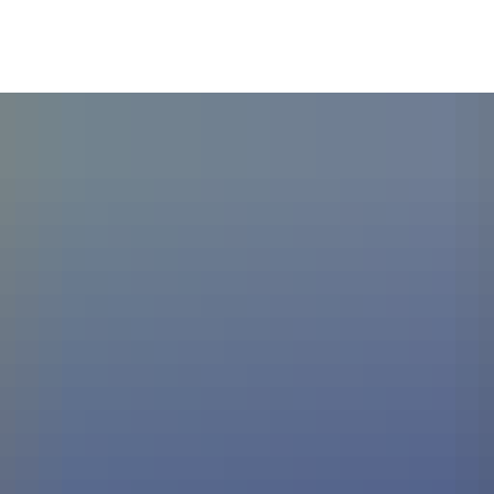
irtschaft, Wohnen & Infrastruktur
Bildung, Kultur &