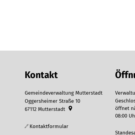
Kontakt
Öffn
Gemeindeverwaltung Mutterstadt
Verwaltu
Klicken,
Geschlo
Oggersheimer Straße 10
öffnet 
67112
Mutterstadt
08:00 Uh
Kontaktformular
Standes