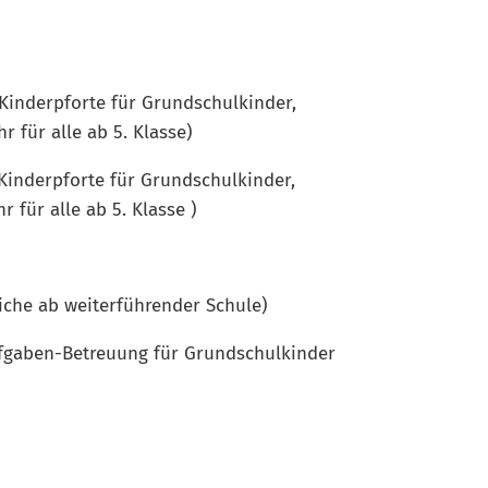
nderpforte für Grundschulkinder,
ab 5. Klasse)
inderpforte für Grundschulkinder,
b 5. Klasse )
e ab weiterführender Schule)
ufgaben-Betreuung für Grundschulkinder