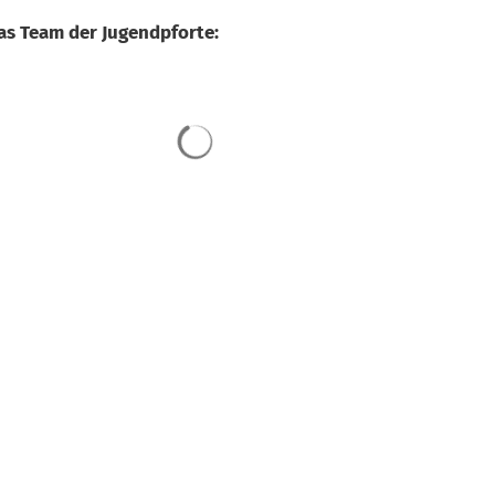
as Team der Jugendpforte:
Suchergebnisse werden geladen