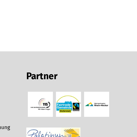
Partner
nung