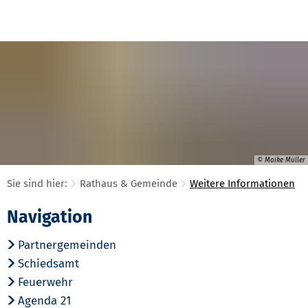
© Maike Müller
Sie sind hier:
Rathaus & Gemeinde
Weitere Informationen
Weitere
Navigation
Informationen
Partnergemeinden
Schiedsamt
Feuerwehr
Agenda 21