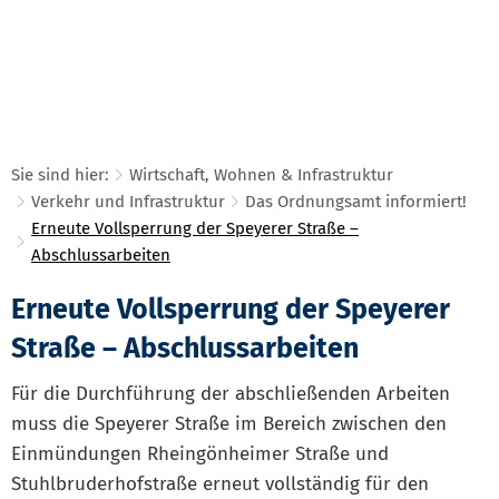
Sie sind hier:
Wirtschaft, Wohnen & Infrastruktur
Verkehr und Infrastruktur
Das Ordnungsamt informiert!
Erneute Vollsperrung der Speyerer Straße –
Abschlussarbeiten
Update:
Erneute Vollsperrung der Speyerer
Vollsperrung
Straße – Abschlussarbeiten
der
Für die Durchführung der abschließenden Arbeiten
Speyerer
muss die Speyerer Straße im Bereich zwischen den
Einmündungen Rheingönheimer Straße und
Straße
Stuhlbruderhofstraße erneut vollständig für den